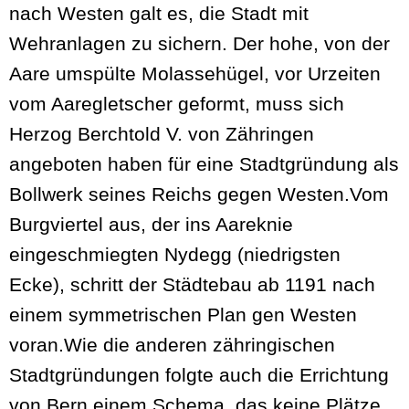
nach Westen galt es, die Stadt mit
Wehranlagen zu sichern. Der hohe, von der
Aare umspülte Molassehügel, vor Urzeiten
vom Aaregletscher geformt, muss sich
Herzog Berchtold V. von Zähringen
angeboten haben für eine Stadtgründung als
Bollwerk seines Reichs gegen Westen.Vom
Burgviertel aus, der ins Aareknie
eingeschmiegten Nydegg (niedrigsten
Ecke), schritt der Städtebau ab 1191 nach
einem symmetrischen Plan gen Westen
voran.Wie die anderen zähringischen
Stadtgründungen folgte auch die Errichtung
von Bern einem Schema, das keine Plätze