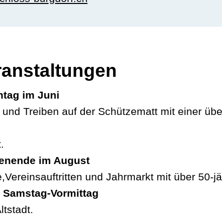
anstaltungen
ntag im Juni
und Treiben auf der Schützematt mit einer über
.
enende im August
ereinsauftritten und Jahrmarkt mit über 50-jäh
d Samstag-Vormittag
tstadt.