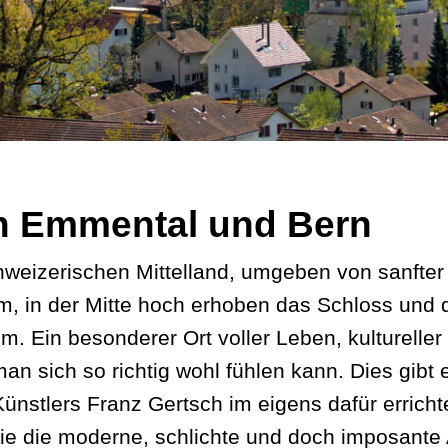
n Emmental und Bern
hweizerischen Mittelland, umgeben von sanfte
m, in der Mitte hoch erhoben das Schloss und di
 Ein besonderer Ort voller Leben, kultureller V
n sich so richtig wohl fühlen kann. Dies gibt 
ünstlers Franz Gertsch im eigens dafür erricht
ie die moderne, schlichte und doch imposante A