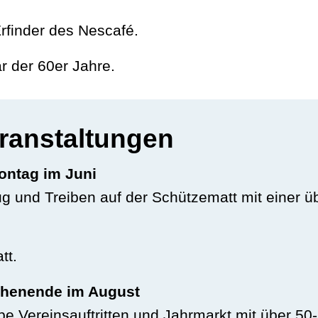
rfinder des Nescafé.
r der 60er Jahre.
ranstaltungen
Montag im Juni
g und Treiben auf der Schützematt mit einer üb
tt.
henende im August
Vereinsauftritten und Jahrmarkt mit über 50-jä