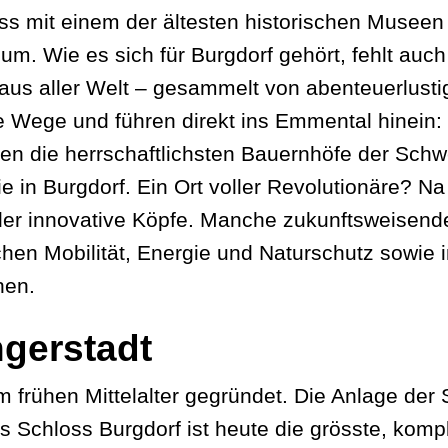
oss mit einem der ältesten historischen Musee
m. Wie es sich für Burgdorf gehört, fehlt auch
s aller Welt – gesammelt von abenteuerlustig
 Wege und führen direkt ins Emmental hinein: 
en die herrschaftlichsten Bauernhöfe der Schw
ie in Burgdorf. Ein Ort voller Revolutionäre? Na
er innovative Köpfe. Manche zukunftsweisende 
ichen Mobilität, Energie und Naturschutz sowie
hen.
ngerstadt
 frühen Mittelalter gegründet. Die Anlage der S
 Schloss Burgdorf ist heute die grösste, komp