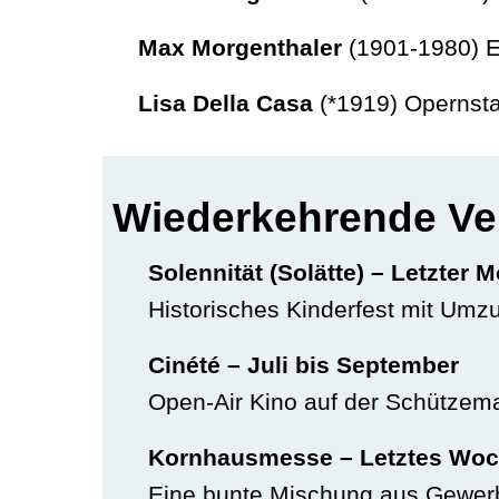
Max Morgenthaler
(1901-1980) E
Lisa Della Casa
(*1919) Opernsta
Wiederkehrende Ve
Solennität (Solätte) – Letzter 
Historisches Kinderfest mit Umzu
Cinété – Juli bis September
Open-Air Kino auf der Schützema
Kornhausmesse – Letztes Woc
Eine bunte Mischung aus Gewerbe,