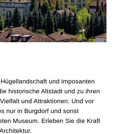
r Hügellandschaft und imposanten
e historische Altstadt und zu ihren
ielfalt und Attraktionen. Und vor
es nur in Burgdorf und sonst
eten Museum. Erleben Sie die Kraft
rchitektur.