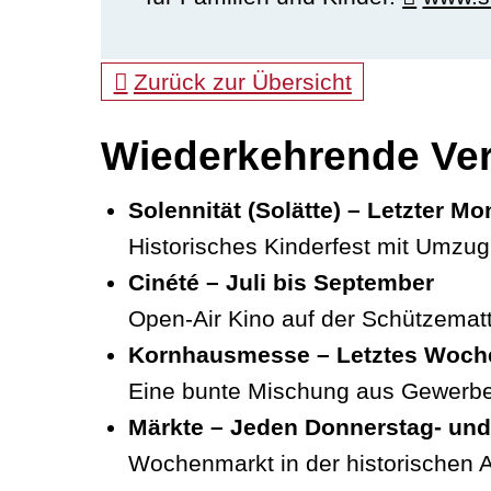
Zurück zur Übersicht
Wiederkehrende Ver
Solennität (Solätte) – Letzter Mo
Historisches Kinderfest mit Umzug 
Cinété – Juli bis September
Open-Air Kino auf der Schützematt
Kornhausmesse – Letztes Woch
Eine bunte Mischung aus Gewerbe,V
Märkte – Jeden Donnerstag- un
Wochenmarkt in der historischen Al