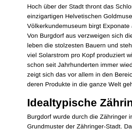
Hoch über der Stadt thront das Schl
einzigartigen Helvetischen Goldmuseu
Völkerkundemuseum birgt Exponate au
Von Burgdorf aus verzweigen sich die
leben die stolzesten Bauern und steh
viel Solarstrom pro Kopf produziert w
schon seit Jahrhunderten immer wied
zeigt sich das vor allem in den Bere
deren Produkte in die ganze Welt ge
Idealtypische Zähri
Burgdorf wurde durch die Zähringer im
Grundmuster der Zähringer-Stadt. Das