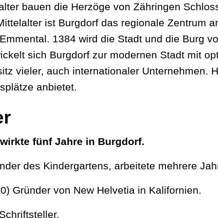
alter bauen die Herzöge von Zähringen Schloss
ittelalter ist Burgdorf das regionale Zentrum a
Emmental. 1384 wird die Stadt und die Burg v
wickelt sich Burgdorf zur modernen Stadt mit 
tz vieler, auch internationaler Unternehmen. 
splätze anbietet.
er
wirkte fünf Jahre in Burgdorf.
nder des Kindergartens, arbeitete mehrere Jahr
) Gründer von New Helvetia in Kalifornien.
chriftsteller.