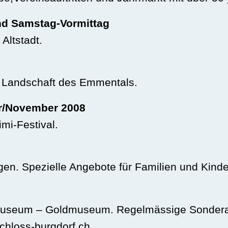
nd Samstag-Vormittag
Altstadt.
en Landschaft des Emmentals.
er/November 2008
imi-Festival.
en. Spezielle Angebote für Familien und Kinde
seum – Goldmuseum. Regelmässige Sonderaus
hloss-burgdorf.ch