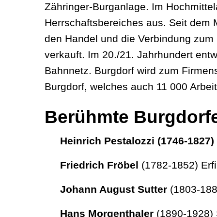
Zähringer-Burganlage. Im Hochmittel
Herrschaftsbereiches aus. Seit dem M
den Handel und die Verbindung zum 
verkauft. Im 20./21. Jahrhundert ent
Bahnnetz. Burgdorf wird zum Firmensi
Burgdorf, welches auch 11 000 Arbeit
Berühmte Burgdorf
Heinrich Pestalozzi
(1746-1827) 
Friedrich Fröbel
(1782-1852) Erfi
Johann August Sutter
(1803-1880
Hans Morgenthaler
(1890-1928) S