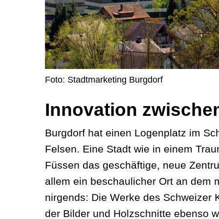
Foto: Stadtmarketing Burgdorf
Innovation zwische
Burgdorf hat einen Logenplatz im Sc
Felsen. Eine Stadt wie in einem Trau
Füssen das geschäftige, neue Zentrum.
allem ein beschaulicher Ort an dem ma
nirgends: Die Werke des Schweizer K
der Bilder und Holzschnitte ebenso w