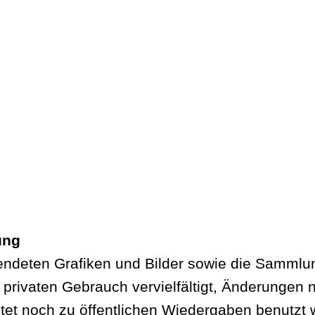
ung
deten Grafiken und Bilder sowie die Sammlung
m privaten Gebrauch vervielfältigt, Änderunge
itet noch zu öffentlichen Wiedergaben benutzt 