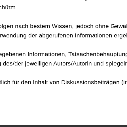
chützt.
rfolgen nach bestem Wissen, jedoch ohne Gewähr 
 Verwendung der abgerufenen Informationen er
rgegebenen Informationen, Tatsachenbehaupt
g des/der jeweiligen Autors/Autorin und spiegel
rtlich für den Inhalt von Diskussionsbeiträgen (