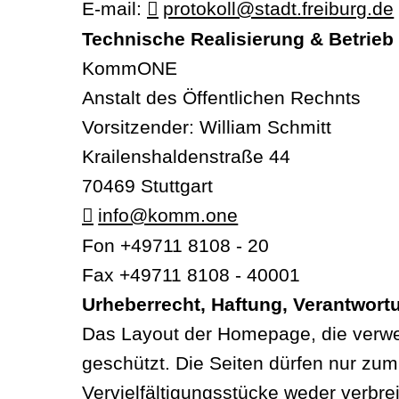
E-mail:
protokoll@stadt.freiburg.de
Technische Realisierung & Betrieb
KommONE
Anstalt des Öffentlichen Rechnts
Vorsitzender: William Schmitt
Krailenshaldenstraße 44
70469 Stuttgart
info@komm.one
Fon +49711 8108 - 20
Fax +49711 8108 - 40001
Urheberrecht, Haftung, Verantwort
Das Layout der Homepage, die verwen
geschützt. Die Seiten dürfen nur zu
Vervielfältigungsstücke weder verbre